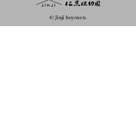
© Jinji hoyouen.