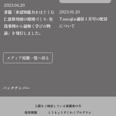
2023.04.20
2023.01.20
書籍「非認知能力をはぐくむ
Tamajin通信１月号の配信
仁慈保幼園の環境づくり: 実
について
践事例から紐解く学びの物
語」を発行しました。
メディア掲載一覧へ戻る
バックナンバー
入園をご検討している保護者の方
採用情報
とうきょうすくわくプログラム