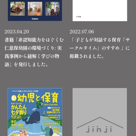
2023.04.20
2022.07.06
書籍「非認知能力をはぐくむ
「 子どもが対話する保育「サ
仁慈保幼園の環境づくり: 実
ークルタイム」のすすめ 」に
践事例から紐解く学びの物
掲載されました。
語」を発行しました。