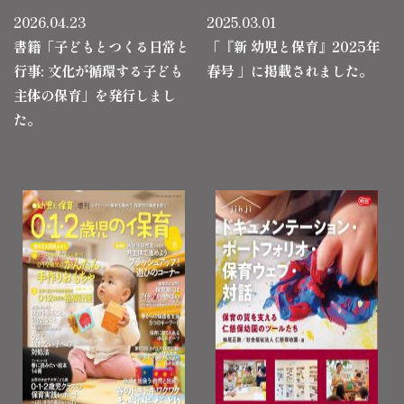
2026.04.23
2025.03.01
書籍「子どもとつくる日常と
「『新 幼児と保育』2025年
行事: 文化が循環する子ども
春号 」に掲載されました。
主体の保育」を発行しまし
た。