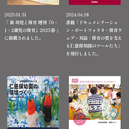
2025.01.31
2024.04.18
「 新 幼児と保育 増刊『0・
書籍「ドキュメンテーショ
1・2歳児の保育』2025春 」
ン・ポートフォリオ・保育ウ
に掲載されました。
ェブ・対話：保育の質を支え
る仁慈保幼園のツールたち」
を発行しました。