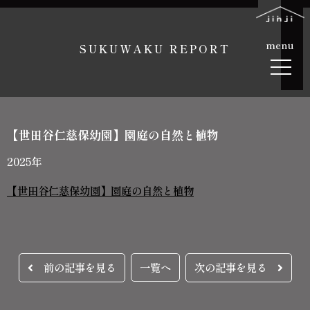
menu
SUKUWAKU REPORT
【世田谷仁慈保幼園】園庭の自然と植物
2025年
【世田谷仁慈保幼園】園庭の自然と植物
前の記事を見る
一覧へ
次の記事を見る