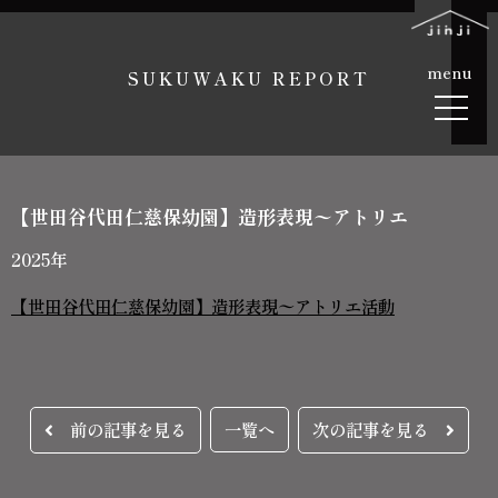
menu
SUKUWAKU REPORT
【世田谷代田仁慈保幼園】造形表現〜アトリエ
2025年
【世田谷代田仁慈保幼園】造形表現〜アトリエ活動
前の記事を見る
一覧へ
次の記事を見る